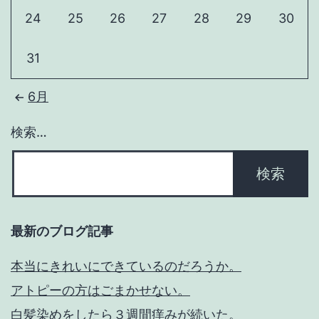
24
25
26
27
28
29
30
31
6月
検索…
最新のブログ記事
本当にきれいにできているのだろうか。
アトピーの方はごまかせない。
白髪染めをしたら３週間痒みが続いた。