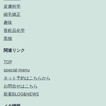
皮膚科学
縮毛矯正
趣味
香粧品化学
黒猫
関連リンク
TOP
special menu
ネット予約はこちらから
お問合せはこちら
新着BLOG&NEWS
メタ情報