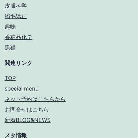
皮膚科学
縮毛矯正
趣味
香粧品化学
黒猫
関連リンク
TOP
special menu
ネット予約はこちらから
お問合せはこちら
新着BLOG&NEWS
メタ情報