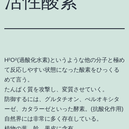
活性酸素
H²O²(過酸化水素)というような他の分子と極め
て反応しやすい状態になった酸素をひっくる
めて言う。
たんぱく質を攻撃し、変質させていく。
防御するには、グルタチオン、ぺルオキシタ
ーゼ、カタラーゼといった酵素。(抗酸化作用)
自然界には非常に多く存在している。
植物の葉、幹、果皮に含有