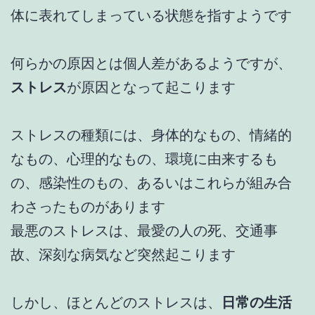
体に表れてしまっている状態を指すようです
何らかの原因とは個人差があるようですが、
ストレス
が原因となって起こります
ストレスの種類には、身体的なもの、情緒的
なもの、心理的なもの、環境に由来するも
の、感染性のもの、あるいはこれらが組み合
わさったものがあります
最悪のストレスは、最愛の人の死、交通事
故、深刻な病気など突然起こります
しかし、ほとんどのストレスは、
日常の生活