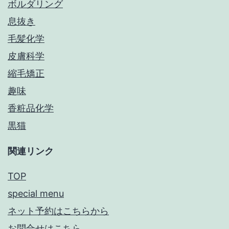
ボルダリング
息抜き
毛髪化学
皮膚科学
縮毛矯正
趣味
香粧品化学
黒猫
関連リンク
TOP
special menu
ネット予約はこちらから
お問合せはこちら