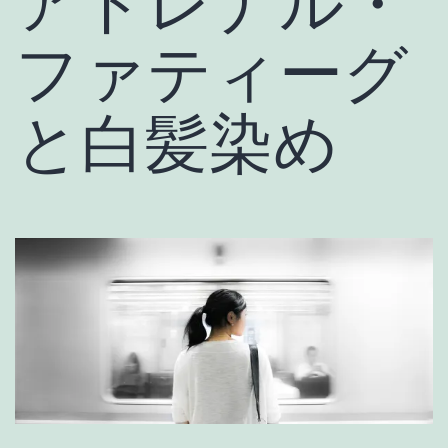
アドレナル・
ファティーグ
と白髪染め