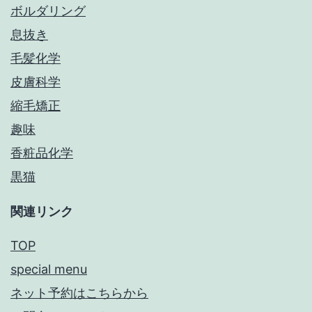
ボルダリング
息抜き
毛髪化学
皮膚科学
縮毛矯正
趣味
香粧品化学
黒猫
関連リンク
TOP
special menu
ネット予約はこちらから