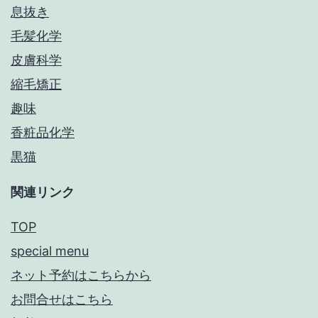
息抜き
毛髪化学
皮膚科学
縮毛矯正
趣味
香粧品化学
黒猫
関連リンク
TOP
special menu
ネット予約はこちらから
お問合せはこちら