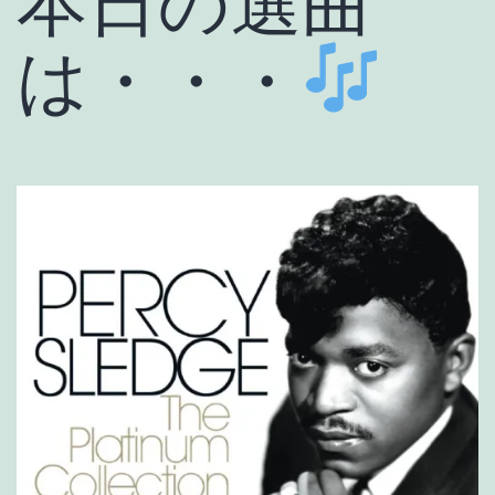
本日の選曲
は・・・