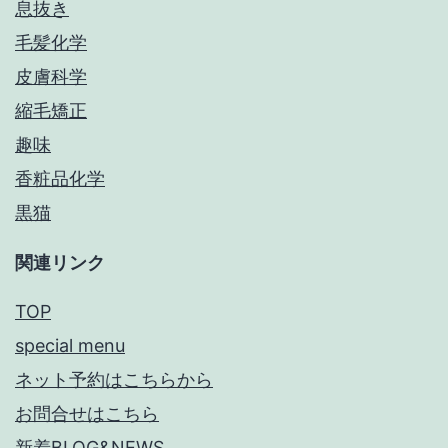
息抜き
毛髪化学
皮膚科学
縮毛矯正
趣味
香粧品化学
黒猫
関連リンク
TOP
special menu
ネット予約はこちらから
お問合せはこちら
新着BLOG&NEWS