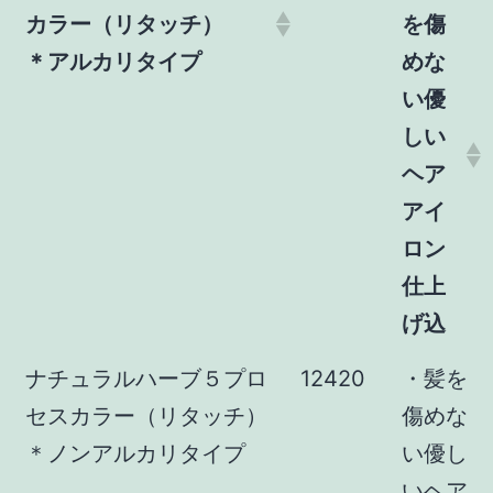
カラー（リタッチ）
を傷
＊アルカリタイプ
めな
い優
しい
ヘア
アイ
ロン
仕上
げ込
ナチュラルハーブ５プロ
12420
・髪を
セスカラー（リタッチ）
傷めな
＊ノンアルカリタイプ
い優し
いヘア