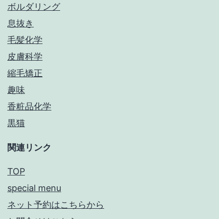
ボルダリング
息抜き
毛髪化学
皮膚科学
縮毛矯正
趣味
香粧品化学
黒猫
関連リンク
TOP
special menu
ネット予約はこちらから