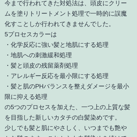
今まで行われてきた対処法は、頭皮にクリー
ムを塗りトリートメント処理で一時的に誤魔
化すことしか行われてきませんでした。
5プロセスカラーは
・化学反応に強い髪と地肌にする処理
・地肌への刺激緩和処理
・髪と頭皮の残留薬剤処理
・アレルギー反応を最小限にする処理
・髪と肌のPHバランスを整えダメージを最小
限に抑える処理
の5つのプロセスを加えた、一つ上の上質な髪
を目指した新しいカタチの白髪染めです。
少しでも髪と肌にやさしく、いつまでも艶や