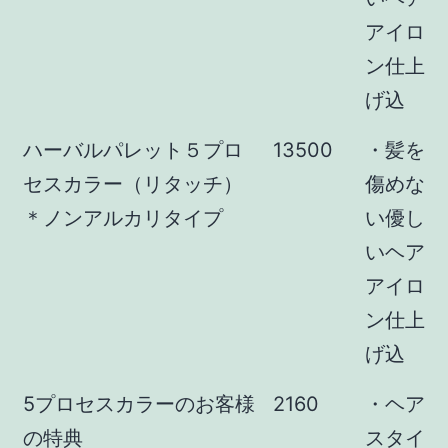
アイロ
ン仕上
げ込
ハーバルパレット５プロ
13500
・髪を
セスカラー（リタッチ）
傷めな
＊ノンアルカリタイプ
い優し
いヘア
アイロ
ン仕上
げ込
5プロセスカラーのお客様
2160
・ヘア
の特典
スタイ