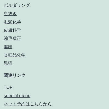
ボルダリング
息抜き
毛髪化学
皮膚科学
縮毛矯正
趣味
香粧品化学
黒猫
関連リンク
TOP
special menu
ネット予約はこちらから