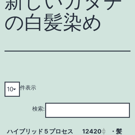
新しいカタチ
の白髪染め
件表示
検索:
ハイブリッド５プロセス
12420
・髪