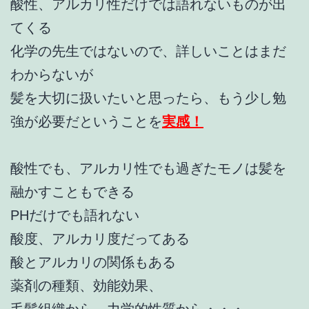
酸性、アルカリ性だけでは語れないものが出
てくる
化学の先生ではないので、詳しいことはまだ
わからないが
髪を大切に扱いたいと思ったら、もう少し勉
強が必要だということを
実感！
酸性でも、アルカリ性でも過ぎたモノは髪を
融かすこともできる
PHだけでも語れない
酸度、アルカリ度だってある
酸とアルカリの関係もある
薬剤の種類、効能効果、
毛髪組織から、力学的性質から・・・