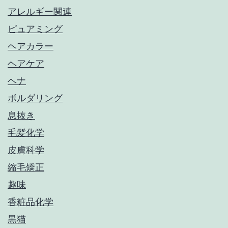
アレルギー関連
ピュアミング
ヘアカラー
ヘアケア
ヘナ
ボルダリング
息抜き
毛髪化学
皮膚科学
縮毛矯正
趣味
香粧品化学
黒猫