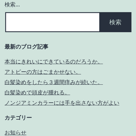
検索…
最新のブログ記事
本当にきれいにできているのだろうか。
アトピーの方はごまかせない。
白髪染めをしたら３週間痒みが続いた。
白髪染めで頭皮が腫れる。
ノンジアミンカラーには手を出さない方がよい
カテゴリー
お知らせ