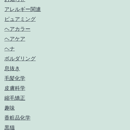
アレルギー関連
ピュアミング
ヘアカラー
ヘアケア
ヘナ
ボルダリング
息抜き
毛髪化学
皮膚科学
縮毛矯正
趣味
香粧品化学
黒猫