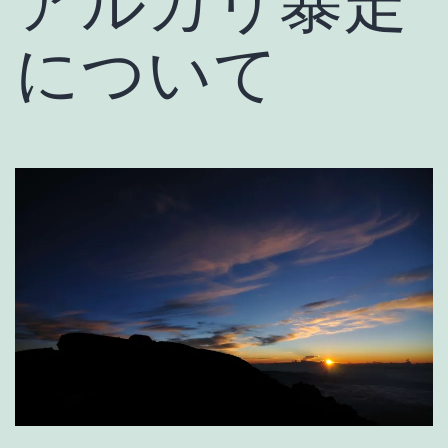
アルカリ暴走
について