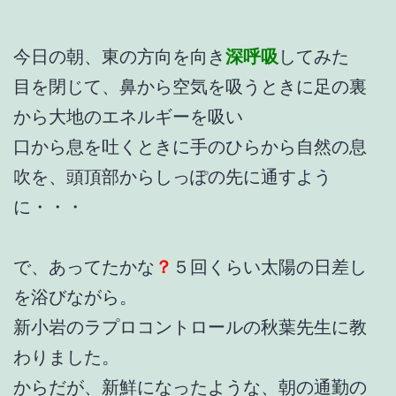
今日の朝、東の方向を向き
深呼吸
してみた
目を閉じて、鼻から空気を吸うときに足の裏
から大地のエネルギーを吸い
口から息を吐くときに手のひらから自然の息
吹を、頭頂部からしっぽの先に通すよう
に・・・
で、あってたかな
？
５回くらい太陽の日差し
を浴びながら。
新小岩のラプロコントロールの秋葉先生に教
わりました。
からだが、新鮮になったような、朝の通勤の