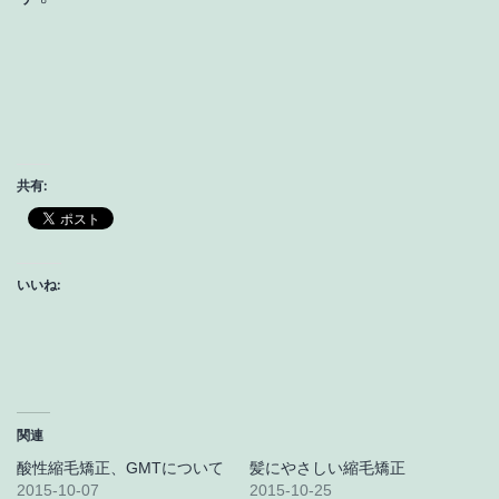
共有:
いいね:
関連
酸性縮毛矯正、GMTについて
髪にやさしい縮毛矯正
2015-10-07
2015-10-25