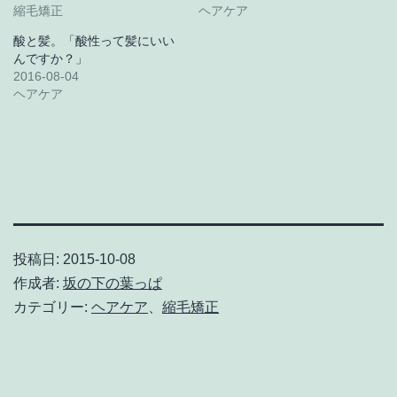
縮毛矯正
ヘアケア
酸と髪。「酸性って髪にいい
んですか？」
2016-08-04
ヘアケア
投稿日:
2015-10-08
作成者:
坂の下の葉っぱ
カテゴリー:
ヘアケア
、
縮毛矯正