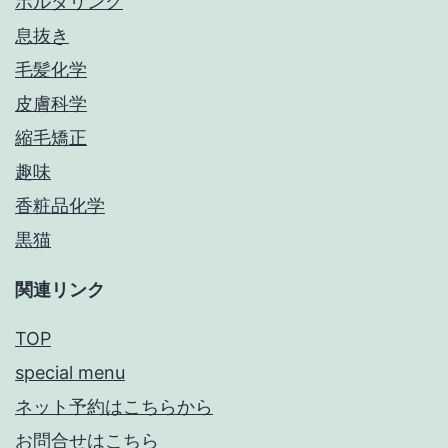
ボルダリング
息抜き
毛髪化学
皮膚科学
縮毛矯正
趣味
香粧品化学
黒猫
関連リンク
TOP
special menu
ネット予約はこちらから
お問合せはこちら