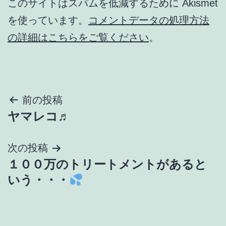
このサイトはスパムを低減するために Akismet
を使っています。
コメントデータの処理方法
の詳細はこちらをご覧ください
。
投
前の投稿
ヤマレコ♬
稿
ナ
次の投稿
１００万のトリートメントがあると
ビ
いう・・・
ゲ
ー