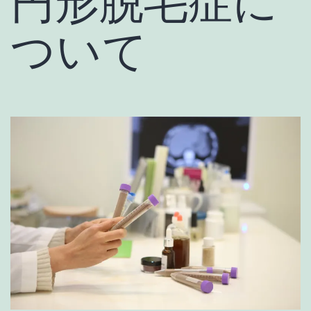
円形脱毛症に
ついて