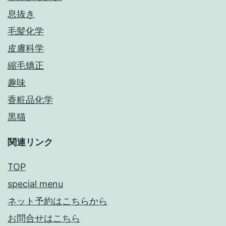
息抜き
毛髪化学
皮膚科学
縮毛矯正
趣味
香粧品化学
黒猫
関連リンク
TOP
special menu
ネット予約はこちらから
お問合せはこちら