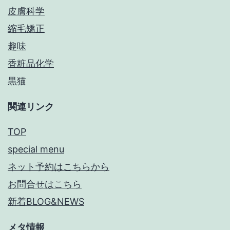
皮膚科学
縮毛矯正
趣味
香粧品化学
黒猫
関連リンク
TOP
special menu
ネット予約はこちらから
お問合せはこちら
新着BLOG&NEWS
メタ情報