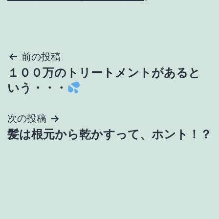
投
前の投稿
１００万のトリートメントがあると
稿
いう・・・
ナ
次の投稿
ビ
髪は根元から乾かすって、ホント！？
ゲ
ー
シ
ョ