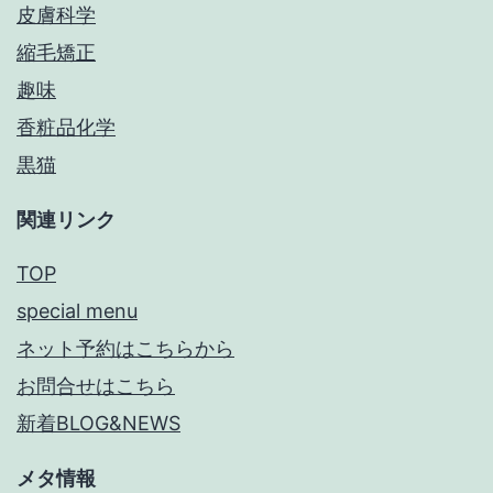
皮膚科学
縮毛矯正
趣味
香粧品化学
黒猫
関連リンク
TOP
special menu
ネット予約はこちらから
お問合せはこちら
新着BLOG&NEWS
メタ情報