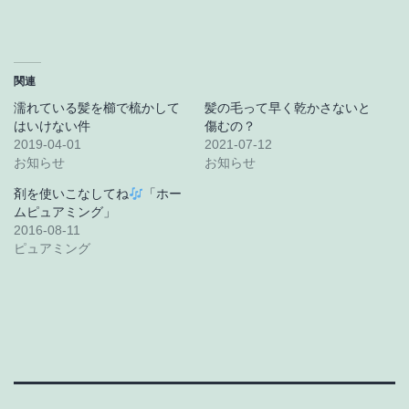
関連
濡れている髪を櫛で梳かして
髪の毛って早く乾かさないと
はいけない件
傷むの？
2019-04-01
2021-07-12
お知らせ
お知らせ
剤を使いこなしてね
「ホー
ムピュアミング」
2016-08-11
ピュアミング