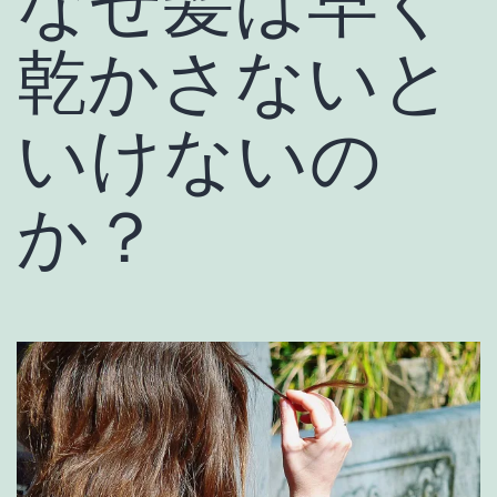
なぜ髪は早く
乾かさないと
いけないの
か？