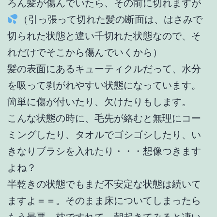
ろん髪が傷んでいたら、その前に切れますが
（引っ張って切れた髪の断面は、はさみで
切られた状態と違い千切れた状態なので、そ
れだけでそこから傷んでいくから）
髪の表面にあるキューティクルだって、水分
を吸って剥がれやすい状態になっています。
簡単に傷が付いたり、欠けたりもします。
こんな状態の時に、毛先が絡むと無理にコー
ミングしたり、タオルでゴシゴシしたり、い
きなりブラシを入れたり・・・想像つきます
よね？
半乾きの状態でもまだ不安定な状態は続いて
ますよ＝＝。そのまま床についてしまったら