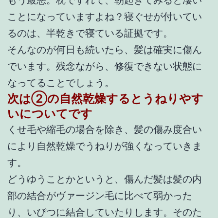
もう最悪。枕ですれて、朝起きてみると凄い
ことになっていますよね？寝ぐせが付いてい
るのは、半乾きで寝ている証拠です。
そんなのが何日も続いたら、髪は確実に傷ん
でいます。残念ながら、修復できない状態に
なってることでしょう。
次は②の自然乾燥するとうねりやす
いについてです
くせ毛や縮毛の場合を除き、髪の傷み度合い
により自然乾燥でうねりが強くなっていきま
す。
どうゆうことかというと、傷んだ髪は髪の内
部の結合がヴァージン毛に比べて弱かった
り、いびつに結合していたりします。そのた