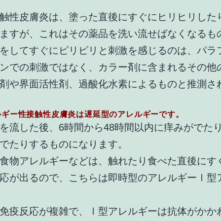
触性皮膚炎は、塗った直後にすぐにヒリヒリした
ますが、これはその薬品を洗い流せばなくなるも
をしてすぐにピリピリと刺激を感じるのは、パラ
ンでの刺激ではなく、カラー剤に含まれるその他
剤や界面活性剤、過酸化水素によるものと推測さ
ルギー性接触性皮膚炎は遅延型のアレルギーです。
を流した後、6時間から48時間以内に痒みがでた
でたりするものになります。
食物アレルギーなどは、触れたり食べた直後にす
応が出るので、こちらは即時型のアレルギーⅠ型
免疫反応が複雑で、Ⅰ型アレルギーは抗体がかか