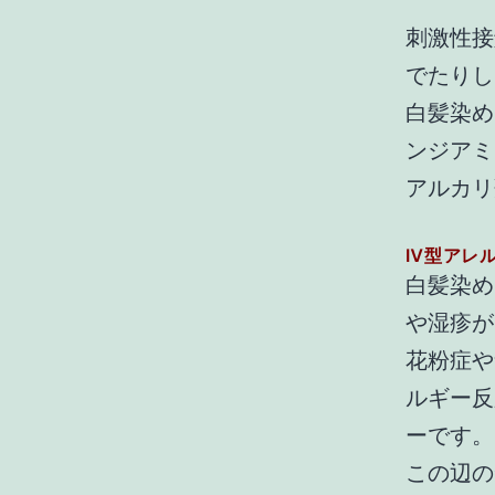
刺激性接
でたりし
白髪染め
ンジアミ
アルカリ
Ⅳ型アレ
白髪染め
や湿疹が
花粉症や
ルギー反
ーです。
この辺の