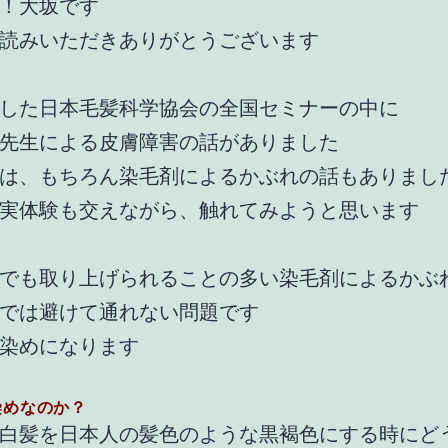
！大坂です
読みいただきありがとうございます
した日本毛髪科学協会の全国セミナーの中に
先生による皮膚障害の話がありました
は、もちろん染毛剤によるかぶれの話もありまし
実体験も交えながら、触れてみようと思います
でも取り上げられることの多い染毛剤によるかぶ
では避けて通れない問題です
染めになります
染めなのか？
白髪を日本人の髪色のような黒褐色にする時にど