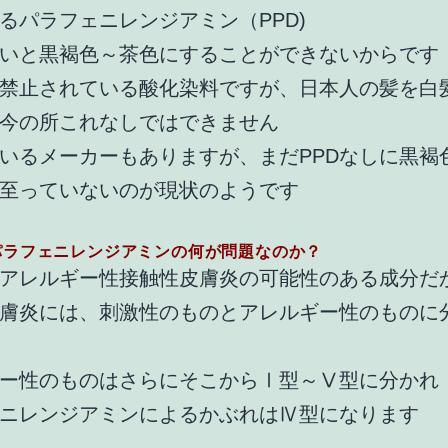
るパラフェニレンジアミン（PPD)
いと黒褐色～茶色にすることができないからです
禁止されている酸化染料ですが、日本人の髪を白
今の所これなしではできません
いるメーカーもありますが、まだPPDなしに黒褐
至っていないのが現状のようです
パラフェニレンジアミンの何が問題なのか？
アレルギー性接触性皮膚炎の可能性のある成分だ
膚炎には、刺激性のものとアレルギー性のものに
ー性のものはさらにそこからⅠ型～Ⅴ型に分かれ
ニレンジアミンによるかぶれはⅣ型になります