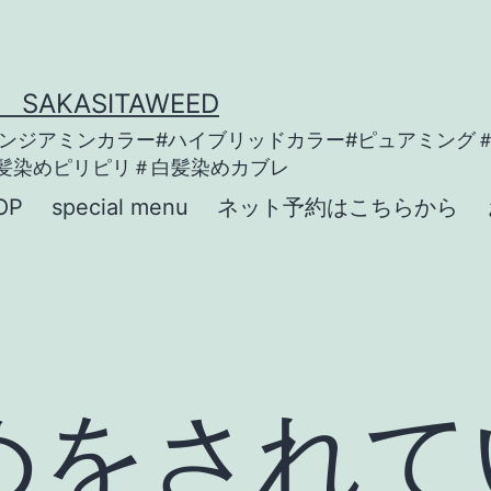
KASITAWEED
ノンジアミンカラー#ハイブリッドカラー#ピュアミング
髪染めピリピリ＃白髪染めカブレ
OP
special menu
ネット予約はこちらから
めをされて