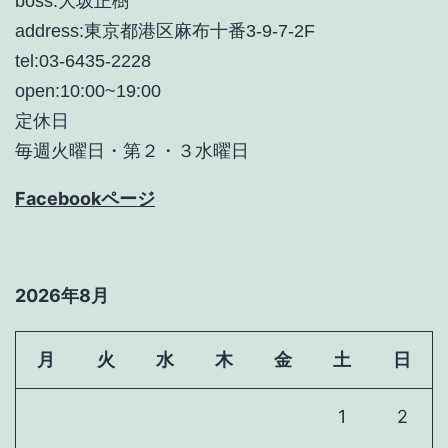
boss:大坂正樹
address:東京都港区麻布十番3-9-7-2F
tel:03-6435-2228
open:10:00~19:00
定休日
毎週火曜日・第２・３水曜日
Facebookページ
2026年8月
月
火
水
木
金
土
日
1
2