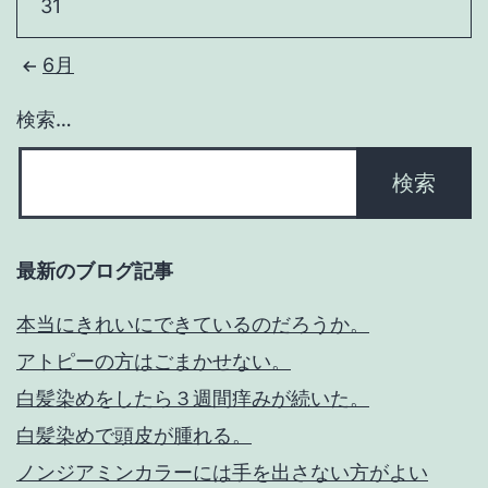
31
6月
検索…
最新のブログ記事
本当にきれいにできているのだろうか。
アトピーの方はごまかせない。
白髪染めをしたら３週間痒みが続いた。
白髪染めで頭皮が腫れる。
ノンジアミンカラーには手を出さない方がよい