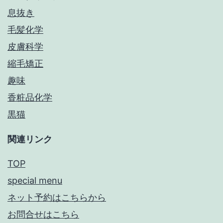
息抜き
毛髪化学
皮膚科学
縮毛矯正
趣味
香粧品化学
黒猫
関連リンク
TOP
special menu
ネット予約はこちらから
お問合せはこちら