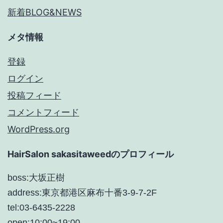
新着BLOG&NEWS
メタ情報
登録
ログイン
投稿フィード
コメントフィード
WordPress.org
HairSalon sakasitaweedのプロフィール
boss:大坂正樹
address:東京都港区麻布十番3-9-7-2F
tel:03-6435-2228
open:10:00~19:00