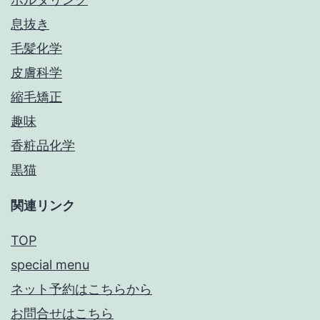
息抜き
毛髪化学
皮膚科学
縮毛矯正
趣味
香粧品化学
黒猫
関連リンク
TOP
special menu
ネット予約はこちらから
お問合せはこちら