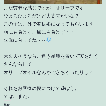
まだ貧弱な感じですが、オリーブです
ひょろひょろだけど大丈夫かいな？
この子は、外で看板娘になってもらいます
雨にも負けず、風にも負けず・・・
立派に育ってね～～
大丈夫そうなら、違う品種を置いて実をたく
さんならして
オリーブオイルなんかできちゃったりしてー
ー
それをお客様の髪につけて遊ぼう。
では、また。
共有: