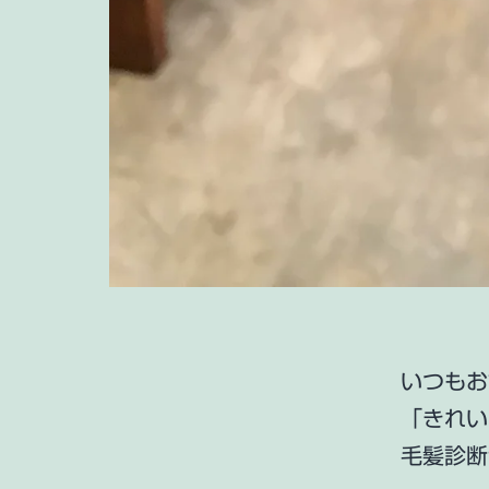
いつもお
「きれい
毛髪診断