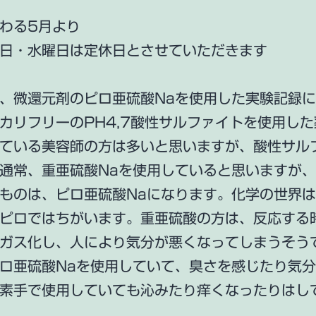
わる5月より
日・水曜日は定休日とさせていただきます
、微還元剤のピロ亜硫酸Naを使用した実験記録
カリフリーのPH4,7酸性サルファイトを使用し
ている美容師の方は多いと思いますが、酸性サル
通常、重亜硫酸Naを使用していると思いますが
ものは、ピロ亜硫酸Naになります。化学の世界
ピロではちがいます。重亜硫酸の方は、反応する
ガス化し、人により気分が悪くなってしまうそう
ロ亜硫酸Naを使用していて、臭さを感じたり気
素手で使用していても沁みたり痒くなったりはし