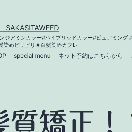
KASITAWEED
ノンジアミンカラー#ハイブリッドカラー#ピュアミング
髪染めピリピリ＃白髪染めカブレ
OP
special menu
ネット予約はこちらから
髪質矯正！