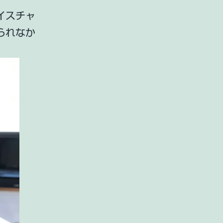
イスチャ
られなか