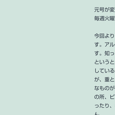
元号が変
毎週火曜
今回より
す。アル
す。知っ
というと
している
が、重と
なものが
の所、ピ
ったり、
ん。