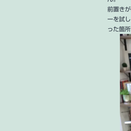
前置きが
ーを試し
った箇所